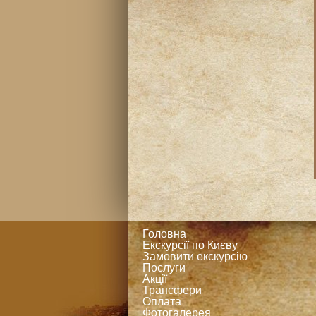
Головна
Екскурсії по Києву
Замовити екскурсію
Послуги
Акції
Трансфери
Оплата
Фотогалерея