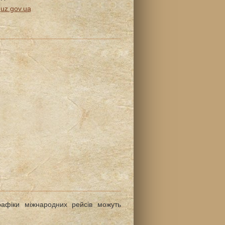
:
uz.gov.ua
В
афіки міжнародних рейсів можуть