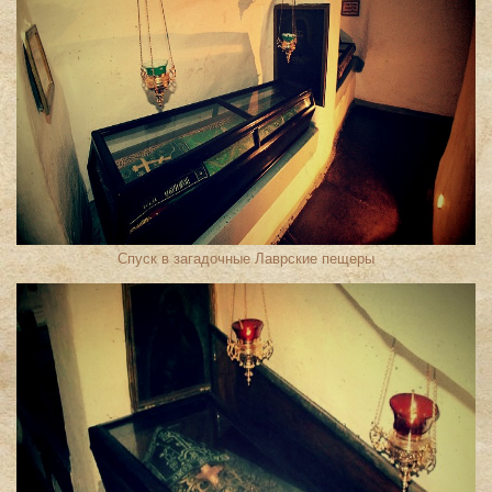
Спуск в загадочные Лаврские пещеры