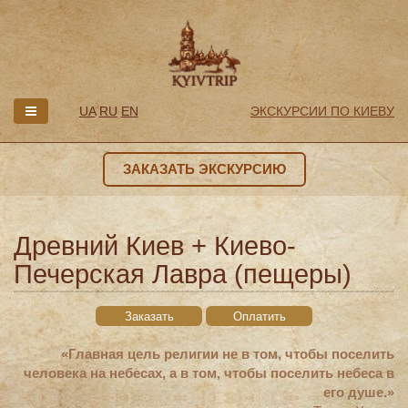
UA
RU
EN
ЭКСКУРСИИ ПО КИЕВУ
ЗАКАЗАТЬ ЭКСКУРСИЮ
Древний Киев + Киево-
Печерская Лавра (пещеры)
Заказать
Оплатить
«Главная цель религии не в том, чтобы поселить
человека на небесах, а в том, чтобы поселить небеса в
его душе.»