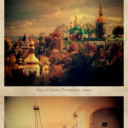
Вид на Киево-Печерскую лавру