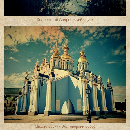
Колоритный Андреевский спуск
Михайловский Златоверхий собор