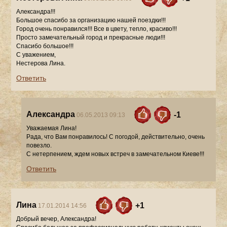
Александра!!!
Большое спасибо за организацию нашей поездки!!!
Город очень понравился!!! Все в цвету, тепло, красиво!!!
Просто замечательный город и прекрасные люди!!!
Спасибо большое!!!
С уважением,
Нестерова Лина.
Ответить
Александра
-1
06.05.2013 09:13
Уважаемая Лина!
Рада, что Вам понравилось! С погодой, действительно, очень
повезло.
С нетерпением, ждем новых встреч в замечательном Киеве!!!
Ответить
Лина
+1
17.01.2014 14:56
Добрый вечер, Александра!