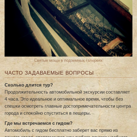
Святые мощи в подземных галереях
ЧАСТО ЗАДАВАЕМЫЕ ВОПРОСЫ
Сколько длится тур?
Продолжительность автомобильной экскурсии составляет
4 часа. Это идеальное и оптимальное время, чтобы без
спешки осмотреть главные достопримечательности центра
города и спокойно спуститься в пещеры.
Где мы встречаемся с гидом?
Автомобиль с гидом бесплатно заберет вас прямо из