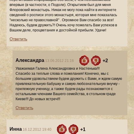
Ответить
Александра
+2
13.06.2012 21:16
Уважаемая Галина Александровна и Настенька!!!
Спасибо за теплые слова и пожелания! Конечно, мы с
большим удовольствием будем дружить с Вами, и ждем самую
привлекательную бабушку и самую любознательную внучку -
прилежную ученицу, а также будем рады познакомится с
остальными членами Вашего семейства, в стольном граде
Киеве!!! До новых встреч!!!
Ответить
Инна
+1
16.12.2012 19:40