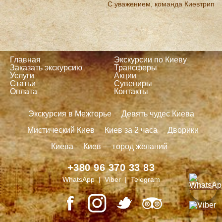
С уважением, команда Киевтрип
Главная
Экскурсии по Киеву
Заказать экскурсию
Трансферы
Услуги
Акции
Статьи
Сувениры
Оплата
Контакты
Экскурсия в Межгорье
Девять чудес Киева
Мистический Киев
Киев за 2 часа
Дворики
Киева
Киев — город желаний
+380 96 370 33 83
WhatsApp | Viber | Telegram