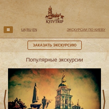
UA
RU
EN
ЭКСКУРСИИ ПО КИЕВУ
ЗАКАЗАТЬ ЭКСКУРСИЮ
Популярные экскурсии
prev
next