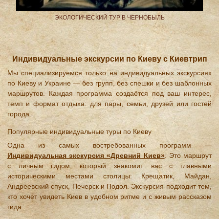
ЭКОЛОГИЧЕСКИЙ ТУР В ЧЕРНОБЫЛЬ
Р
Индивидуальные экскурсии по Киеву с Киевтрип
Мы специализируемся только на индивидуальных экскурсиях
по Киеву и Украине — без групп, без спешки и без шаблонных
маршрутов. Каждая программа создаётся под ваш интерес,
темп и формат отдыха: для пары, семьи, друзей или гостей
города.
Популярные индивидуальные туры по Киеву
Одна из самых востребованных программ —
Индивидуальная экскурсия «Древний Киев»
. Это маршрут
с личным гидом, который знакомит вас с главными
историческими местами столицы: Крещатик, Майдан,
Андреевский спуск, Печерск и Подол. Экскурсия подходит тем,
кто хочет увидеть Киев в удобном ритме и с живым рассказом
гида.