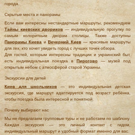
города.
Скрытые места и панорамы
Если вам интересны нестандартные маршруты, рекомендуем
Тайны киевских двориков
— индивидуальную прогулку по
самым колоритным дворам столицы. Также доступны
Панорамы Киева
и
Вечерний Киев
— красивые маршруты
для тех, кто хочет увидеть город с лучших точек обзора.
Для гостей, которым интересны традиции и украинский быт,
есть индивидуальная поездка в
Пирогово
— музей под
открытым небом с атмосферой старой Украины.
Экскурсии для детей
Киев для школьников
— это индивидуальная детская
экскурсия, где маршрут адаптируется под возраст ребёнка,
чтобы поездка была интересной и понятной.
Почему выбирают нас
Мы не предлагаем групповые туры и не работаем по шаблону.
Каждая экскурсия — это личный контакт с гидом,
индивидуальный маршрут и удобный формат именно для вас.