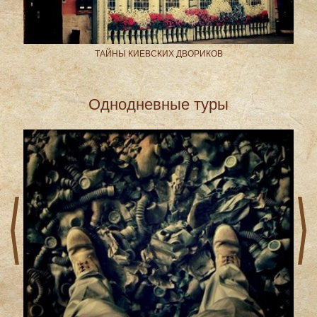
ТАЙНЫ КИЕВСКИХ ДВОРИКОВ
Однодневные туры
prev
next