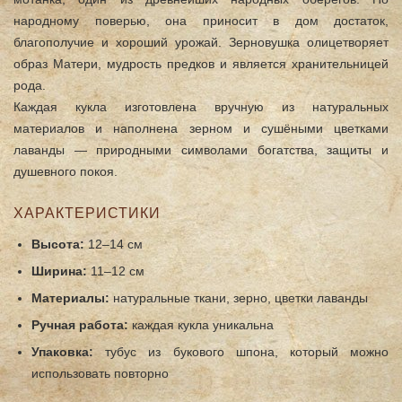
народному поверью, она приносит в дом достаток,
благополучие и хороший урожай. Зерновушка олицетворяет
образ Матери, мудрость предков и является хранительницей
рода.
Каждая кукла изготовлена вручную из натуральных
материалов и наполнена зерном и сушёными цветками
лаванды — природными символами богатства, защиты и
душевного покоя.
ХАРАКТЕРИСТИКИ
Высота:
12–14 см
Ширина:
11–12 см
Материалы:
натуральные ткани, зерно, цветки лаванды
Ручная работа:
каждая кукла уникальна
Упаковка:
тубус из букового шпона, который можно
использовать повторно