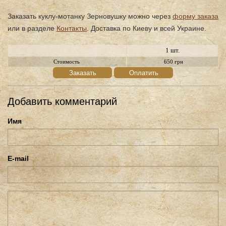
Заказать куклу-мотанку Зерновушку можно через
форму заказа
или в разделе
Контакты
. Доставка по Киеву и всей Украине.
1 шт.
Стоимость
650 грн
Заказать
Оплатить
Добавить комментарий
Имя
E-mail