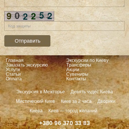
Главная
Экскурсии по Киеву
Заказать экскурсию
Трансферы
Услуги
Акции
Статьи
Сувениры
Оплата
Контакты
Экскурсия в Межгорье
Девять чудес Киева
Мистический Киев
Киев за 2 часа
Дворики
Киева
Киев — город желаний
+380 96 370 33 83